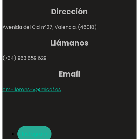
Dirección
Avenida del Cid nº27, Valencia, (46018)
Llámanos
(+34) 963 859 629
Email
em-llorens-v@micof.es
Instagram