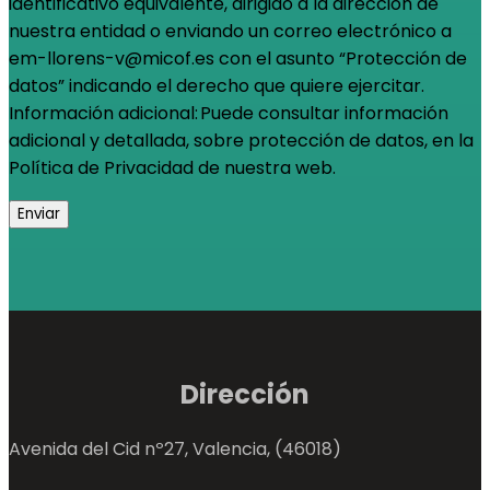
identificativo equivalente, dirigido a la dirección de
nuestra entidad o enviando un correo electrónico a
em-llorens-v@micof.es con el asunto “Protección de
datos” indicando el derecho que quiere ejercitar.
Información adicional: Puede consultar información
adicional y detallada, sobre protección de datos, en la
Política de Privacidad de nuestra web.
Dirección
Avenida del Cid nº27, Valencia, (46018)