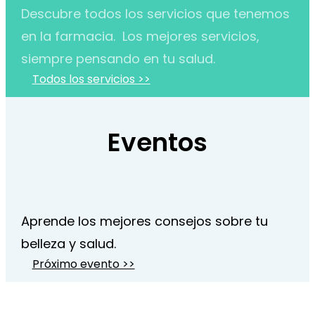
Descubre todos los servicios que tenemos
en la farmacia. Los mejores servicios,
siempre pensando en tu salud.
Todos los servicios >>
Eventos
Aprende los mejores consejos sobre tu
belleza y salud.
Próximo evento >>