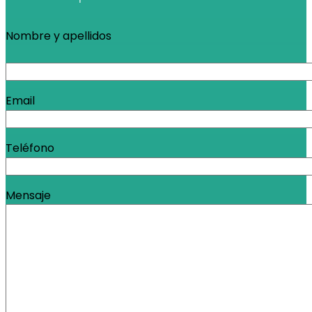
Nombre y apellidos
Email
Teléfono
Mensaje