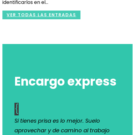
identificarlos en el...
VER TODAS LAS ENTRADAS
Encargo express
{
Si tienes prisa es lo mejor. Suelo
aprovechar y de camino al trabajo