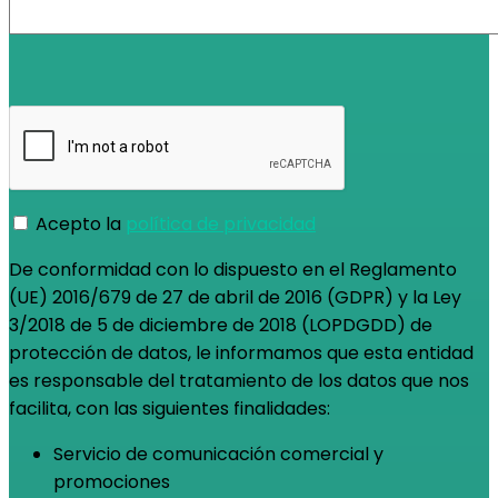
Acepto la
política de privacidad
De conformidad con lo dispuesto en el Reglamento
(UE) 2016/679 de 27 de abril de 2016 (GDPR) y la Ley
3/2018 de 5 de diciembre de 2018 (LOPDGDD) de
protección de datos, le informamos que esta entidad
es responsable del tratamiento de los datos que nos
facilita, con las siguientes finalidades:
Servicio de comunicación comercial y
promociones