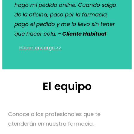
hago mi pedido online. Cuando salgo
de la oficina, paso por la farmacia,
pago el pedido y me lo llevo sin tener
que hacer cola.
- Cliente Habitual
Hacer encargo >>
El equipo
Conoce a los profesionales que te
atenderán en nuestra farmacia.