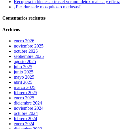
Recupera tu bienestar tras el verano: detox realista y eficaz
¿Picaduras de mosquitos o medusas?
Comentarios recientes
Archivos
enero 2026
noviembre 2025
octubre 2025
septiembre 2025
agosto 2025
julio 2025
junio 2025
mayo 2025
abril 2025
marzo 2025
febrero 2025
enero 2025
diciembre 2024
noviembre 2024
octubre 2024
febrero 2024
enero 2024
diciembre 2023