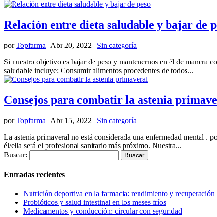
Relación entre dieta saludable y bajar de 
por
Topfarma
|
Abr 20, 2022
|
Sin categoría
Si nuestro objetivo es bajar de peso y mantenernos en él de manera co
saludable incluye: Consumir alimentos procedentes de todos...
Consejos para combatir la astenia primave
por
Topfarma
|
Abr 15, 2022
|
Sin categoría
La astenia primaveral no está considerada una enfermedad mental , por
él/ella será el profesional sanitario más próximo. Nuestra...
Buscar:
Entradas recientes
Nutrición deportiva en la farmacia: rendimiento y recuperación
Probióticos y salud intestinal en los meses fríos
Medicamentos y conducción: circular con seguridad