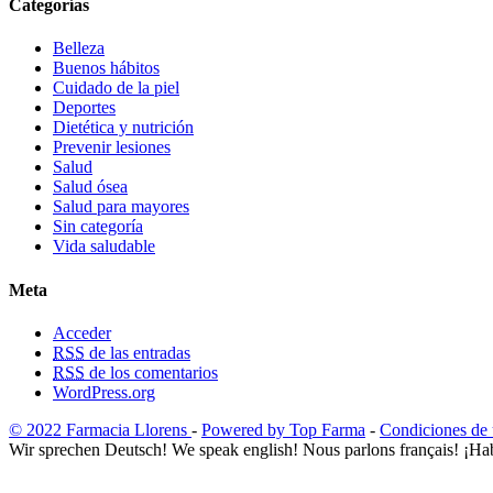
Categorías
Belleza
Buenos hábitos
Cuidado de la piel
Deportes
Dietética y nutrición
Prevenir lesiones
Salud
Salud ósea
Salud para mayores
Sin categoría
Vida saludable
Meta
Acceder
RSS
de las entradas
RSS
de los comentarios
WordPress.org
© 2022 Farmacia Llorens
-
Powered by Top Farma
-
Condiciones de
Wir sprechen Deutsch! We speak english! Nous parlons français! ¡Hab