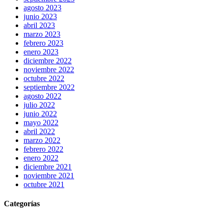
agosto 2023
junio 2023
abril 2023
marzo 2023
febrero 2023
enero 2023
diciembre 2022
noviembre 2022
octubre 2022
septiembre 2022
agosto 2022
julio 2022
junio 2022
mayo 2022
abril 2022
marzo 2022
febrero 2022
enero 2022
diciembre 2021
noviembre 2021
octubre 2021
Categorías