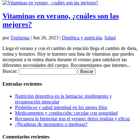
Vitaminas en verano, ¿cuáles son las
mejores?
por
Topfarma
|
Jun 26, 2023
|
Dietética y nutrición
,
Salud
Llega el verano y con el cambio de estación llega el cambio de dieta,
rutina y horarios. Hoy te traemos una lista de vitaminas que puedes
incorporar a tu rutina diaria durante el verano para satisfacer las
diferentes necesidades del cuerpo. Recomendamos que intentes...
Buscar:
Entradas recientes
Nutrición deportiva en la farmacia: rendimiento y
recuperación muscular
Probióticos y salud intestinal en los meses fríos
Medicamentos y conducción: circular con seguridad
Recupera tu bienestar tras el verano: detox realista y eficaz
¿Picaduras de mosquitos o medusas?
Comentarios recientes