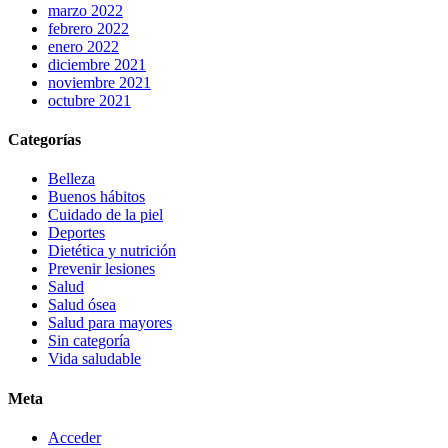
marzo 2022
febrero 2022
enero 2022
diciembre 2021
noviembre 2021
octubre 2021
Categorías
Belleza
Buenos hábitos
Cuidado de la piel
Deportes
Dietética y nutrición
Prevenir lesiones
Salud
Salud ósea
Salud para mayores
Sin categoría
Vida saludable
Meta
Acceder